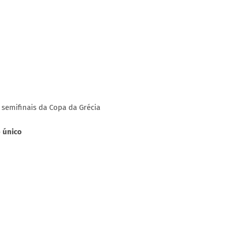
 semifinais da Copa da Grécia
go único