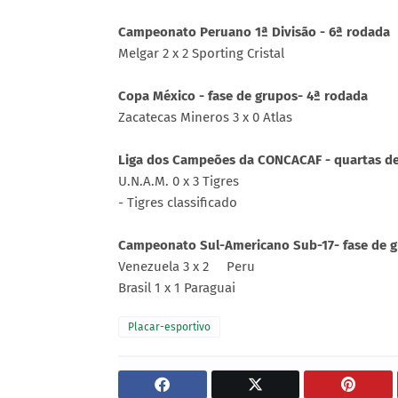
Campeonato Peruano 1ª Divisão - 6ª rodada
Melgar 2 x 2 Sporting Cristal
Copa México - fase de grupos- 4ª rodada
Zacatecas Mineros 3 x 0 Atlas
Liga dos Campeões da CONCACAF - quartas de 
U.N.A.M. 0 x 3 Tigres
- Tigres classificado
Campeonato Sul-Americano Sub-17- fase de 
Venezuela 3 x 2 Peru
Brasil 1 x 1 Paraguai
Placar-esportivo