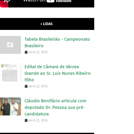
+ LIDAS
Tabela Brasileirão - Campeonato
Brasileiro
abril 22, 2016
Edital de Câmara de Várzea
Grande ao Sr. Luis Nunes Ribeiro
Filho
abril 22, 2016
Cláudio Bonifácio articula com
deputado Dr. Pessoa sua pré-
candidatura
abril 22, 2016