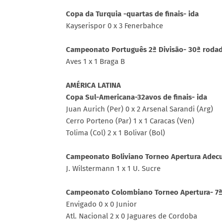
Copa da Turquia -quartas de finais- ida
Kayserispor 0 x 3 Fenerbahce
Campeonato Português 2ª Divisão- 30ª roda
Aves 1 x 1 Braga B
AMÉRICA LATINA
Copa Sul-Americana-32avos de finais- ida
Juan Aurich (Per) 0 x 2 Arsenal Sarandi (Arg)
Cerro Porteno (Par) 1 x 1 Caracas (Ven)
Tolima (Col) 2 x 1 Bolivar (Bol)
Campeonato Boliviano Torneo Apertura Adecu
J. Wilstermann 1 x 1 U. Sucre
Campeonato Colombiano Torneo Apertura- 
Envigado 0 x 0 Junior
Atl. Nacional 2 x 0 Jaguares de Cordoba