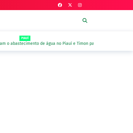
PIAUÍ
 o abastecimento de água no Piauí e Timon para