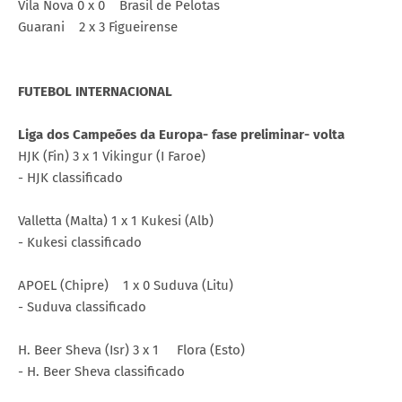
Vila Nova 0 x 0 Brasil de Pelotas
Guarani 2 x 3 Figueirense
FUTEBOL INTERNACIONAL
Liga dos Campeões da Europa- fase preliminar- volta
HJK (Fin) 3 x 1 Vikingur (I Faroe)
- HJK classificado
Valletta (Malta) 1 x 1 Kukesi (Alb)
- Kukesi classificado
APOEL (Chipre) 1 x 0 Suduva (Litu)
- Suduva classificado
H. Beer Sheva (Isr) 3 x 1 Flora (Esto)
- H. Beer Sheva classificado