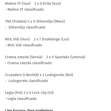
Malmö FF (Sue) 2 x 0 Drita (Kos)
- Malmö FF classificado
TNS (P.Gales) 4 x 0 Shkendija (Mace)
- Shkendija classificado
MOL Vidi (Hun) 2 x 1 Dudelange (Lux)
- MOL Vidi classificado
Crvena zvezda (Servia) 2 x 0 Spartaks (Letonia)
- Crvena zvezda classificado
Crusaders (I.Norte)0 x 2 Ludogorets (Bul)
- Ludogorets classificado
Legia (Pol) 3 x 0 Cork City (Irl)
- Legia classificado
Liga Europa- fase preliminar