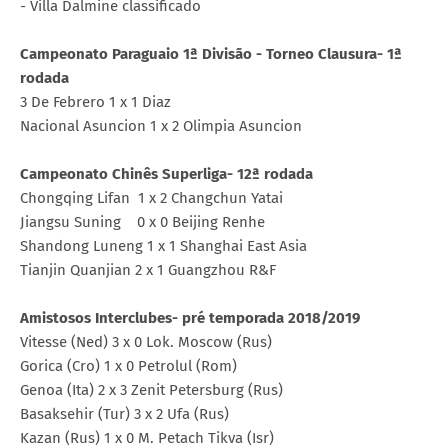
- Villa Dalmine classificado
Campeonato Paraguaio 1ª Divisão - Torneo Clausura- 1ª
rodada
3 De Febrero 1 x 1 Diaz
Nacional Asuncion 1 x 2 Olimpia Asuncion
Campeonato Chinês Superliga- 12ª rodada
Chongqing Lifan 1 x 2 Changchun Yatai
Jiangsu Suning 0 x 0 Beijing Renhe
Shandong Luneng 1 x 1 Shanghai East Asia
Tianjin Quanjian 2 x 1 Guangzhou R&F
Amistosos Interclubes- pré temporada 2018/2019
Vitesse (Ned) 3 x 0 Lok. Moscow (Rus)
Gorica (Cro) 1 x 0 Petrolul (Rom)
Genoa (Ita) 2 x 3 Zenit Petersburg (Rus)
Basaksehir (Tur) 3 x 2 Ufa (Rus)
Kazan (Rus) 1 x 0 M. Petach Tikva (Isr)