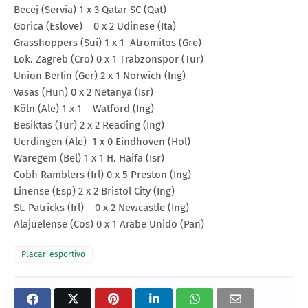
Becej (Servia) 1 x 3 Qatar SC (Qat)
Gorica (Eslove) 0 x 2 Udinese (Ita)
Grasshoppers (Sui) 1 x 1 Atromitos (Gre)
Lok. Zagreb (Cro) 0 x 1 Trabzonspor (Tur)
Union Berlin (Ger) 2 x 1 Norwich (Ing)
Vasas (Hun) 0 x 2 Netanya (Isr)
Köln (Ale) 1 x 1 Watford (Ing)
Besiktas (Tur) 2 x 2 Reading (Ing)
Uerdingen (Ale) 1 x 0 Eindhoven (Hol)
Waregem (Bel) 1 x 1 H. Haifa (Isr)
Cobh Ramblers (Irl) 0 x 5 Preston (Ing)
Linense (Esp) 2 x 2 Bristol City (Ing)
St. Patricks (Irl) 0 x 2 Newcastle (Ing)
Alajuelense (Cos) 0 x 1 Arabe Unido (Pan)
Placar-esportivo