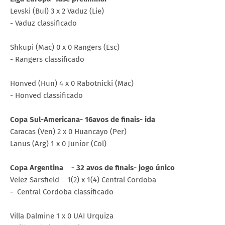
Levski (Bul) 3 x 2 Vaduz (Lie)
- Vaduz classificado
Shkupi (Mac) 0 x 0 Rangers (Esc)
- Rangers classificado
Honved (Hun) 4 x 0 Rabotnicki (Mac)
- Honved classificado
Copa Sul-Americana- 16avos de finais- ida
Caracas (Ven) 2 x 0 Huancayo (Per)
Lanus (Arg) 1 x 0 Junior (Col)
Copa Argentina - 32 avos de finais- jogo único
Velez Sarsfield 1(2) x 1(4) Central Cordoba
- Central Cordoba classificado
Villa Dalmine 1 x 0 UAI Urquiza