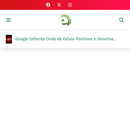
Google Enfrenta Onda de Falsos Positivos e Desativa
Blogs Legítimos no Blogger por "Malware"