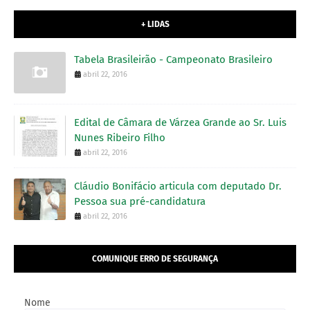
+ LIDAS
Tabela Brasileirão - Campeonato Brasileiro
abril 22, 2016
Edital de Câmara de Várzea Grande ao Sr. Luis
Nunes Ribeiro Filho
abril 22, 2016
Cláudio Bonifácio articula com deputado Dr.
Pessoa sua pré-candidatura
abril 22, 2016
COMUNIQUE ERRO DE SEGURANÇA
Nome