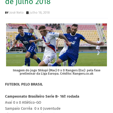
de julho 2018
José Neto
julho 18, 2018
Imagem do jogo Shkupi (Mac) 0 x 0 Rangers (Esc) pela fase
preliminar da Liga Europa. Crédito: Rangers.co.uk
FUTEBOL PELO BRASIL
Campeonato Brasileiro Serie B- 16ª rodada
Avaí 0 x 0 Atlético-GO
Sampaio Corrêa 0 x 0 Juventude