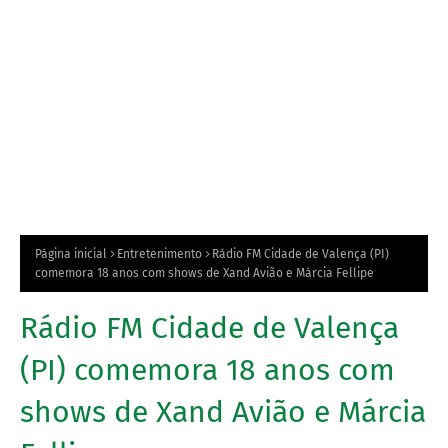
Página inicial
Entretenimento
Rádio FM Cidade de Valença (PI)
comemora 18 anos com shows de Xand Avião e Márcia Fellipe
Rádio FM Cidade de Valença
(PI) comemora 18 anos com
shows de Xand Avião e Márcia