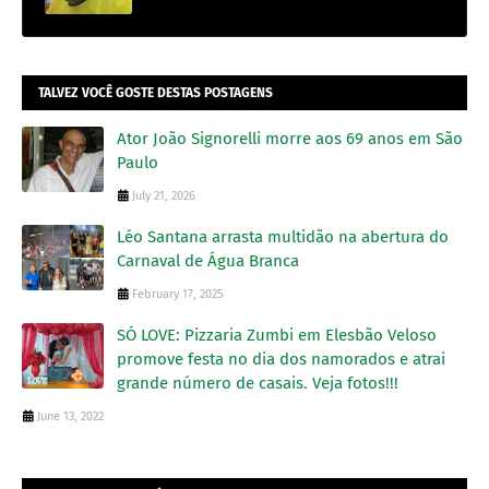
TALVEZ VOCÊ GOSTE DESTAS POSTAGENS
Ator João Signorelli morre aos 69 anos em São
Paulo
July 21, 2026
Léo Santana arrasta multidão na abertura do
Carnaval de Água Branca
February 17, 2025
SÓ LOVE: Pizzaria Zumbi em Elesbão Veloso
promove festa no dia dos namorados e atrai
grande número de casais. Veja fotos!!!
June 13, 2022