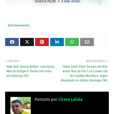
Entretenimento
ANTIGOS
MAIS RECENTES
Hoje tem ‘Arena Aviões’ com Xand,
Fotos Semi-Final Torneio do Alto
Márcia Fellipe e Thalia Ferrreira
entre Rua do Fio 1 x 0 Comercial
em Valença (PI)
do Capitão Mundoco. Jogos
disputado no último domingo (16).
Postado por
Cicero Loiola