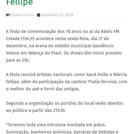
Fellipe
Cicero Loiola
dezembro 21, 2018
A festa de comemoração dos 18 anos no ar da Rádio FM
Cidade (104,9) acontece nesta sexta-feira, dia 21 de
dezembro, na arena do estádio municipal Gaudêncio
Veloso em Valença do Piauí. Os shows têm início previsto
para as 23h.
A festa reunirá artistas nacionais como Xand Avião e Márcia
Fellipe, além da participação da cantora Thalia Ferreira, com
o melhor do axé e forró das antigas.
Segundo a organização os portões do local serão abertos
ao público a partir das 21h30.
"Teremos toda uma estrutura montada em palco,
iluminação, banheiros químicos, barracas de bebidas e