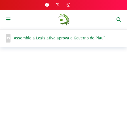
Assembleia Legislativa aprova e Governo do Piauí
sanciona lei que revisa limites territoriais de Novo Oriente
do Piauí