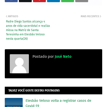
ANTIGOS
MAIS RECENTES
Padre Diego Santos alcança 4
anos de vida sacerdotal e realiza
missa na Matriz de Santa
Teresinha em Elesbão Veloso
nesta quarta(26)
Postado por
José Neto
TALVEZ VOCÊ GOSTE DESTAS POSTAGENS
Elesbão Veloso volta a registrar casos de
Covid-19