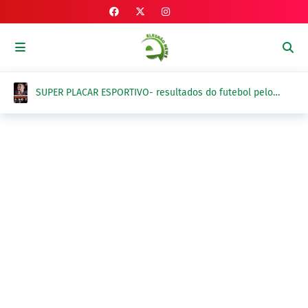
SUPER PLACAR ESPORTIVO- resultados do futebol pelo
Brasil e exterior na quinta-feira, 6 de agosto 2026