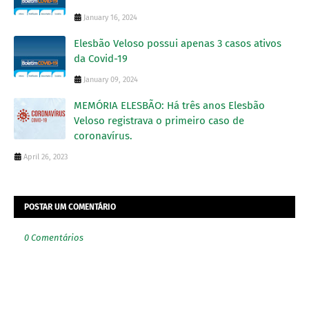
January 16, 2024
Elesbão Veloso possui apenas 3 casos ativos
da Covid-19
January 09, 2024
MEMÓRIA ELESBÃO: Há três anos Elesbão
Veloso registrava o primeiro caso de
coronavírus.
April 26, 2023
POSTAR UM COMENTÁRIO
0 Comentários