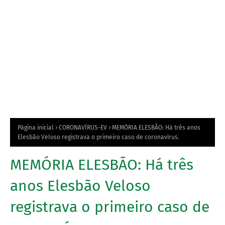
Página inicial
CORONAVÍRUS-EV
MEMÓRIA ELESBÃO: Há três anos
Elesbão Veloso registrava o primeiro caso de coronavírus.
MEMÓRIA ELESBÃO: Há três
anos Elesbão Veloso
registrava o primeiro caso de