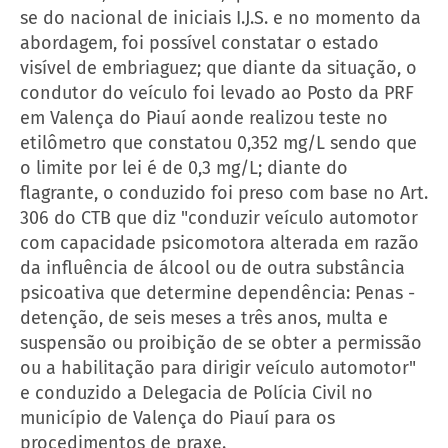
se do nacional de iniciais I.J.S. e no momento da
abordagem, foi possível constatar o estado
visível de embriaguez; que diante da situação, o
condutor do veículo foi levado ao Posto da PRF
em Valença do Piauí aonde realizou teste no
etilômetro que constatou 0,352 mg/L sendo que
o limite por lei é de 0,3 mg/L; diante do
flagrante, o conduzido foi preso com base no Art.
306 do CTB que diz "conduzir veículo automotor
com capacidade psicomotora alterada em razão
da influência de álcool ou de outra substância
psicoativa que determine dependência: Penas -
detenção, de seis meses a três anos, multa e
suspensão ou proibição de se obter a permissão
ou a habilitação para dirigir veículo automotor"
e conduzido a Delegacia de Polícia Civil no
município de Valença do Piauí para os
procedimentos de praxe.