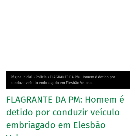
Página inicial
Polícia
FLAGRANTE DA PM: Homem é detido por
conduzir veículo embriagado em Elesbão Veloso.
FLAGRANTE DA PM: Homem é
detido por conduzir veículo
embriagado em Elesbão