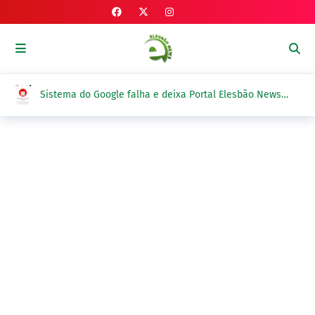
Sistema do Google falha e deixa Portal Elesbão News
fora do ar em duas ocasiões