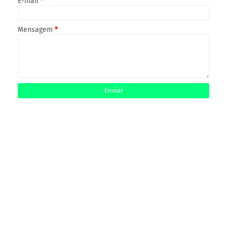
E-mail
*
Mensagem
*