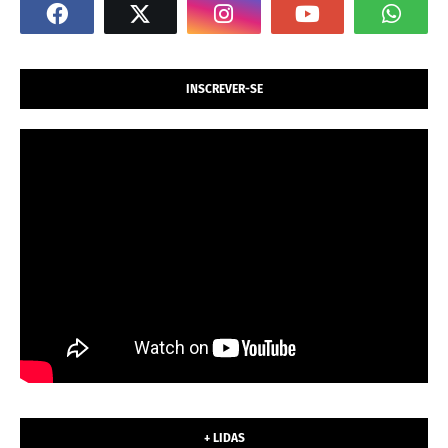
INSCREVER-SE
+ LIDAS