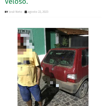
Veloso.
José Neto
agosto 22, 2023