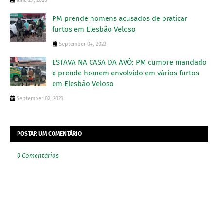
June 29, 2026
PM prende homens acusados de praticar
furtos em Elesbão Veloso
September 04, 2023
ESTAVA NA CASA DA AVÓ: PM cumpre mandado
e prende homem envolvido em vários furtos
em Elesbão Veloso
September 02, 2023
POSTAR UM COMENTÁRIO
0 Comentários