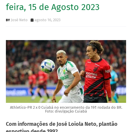
feira, 15 de Agosto 2023
José Neto
agosto 16, 2023
Athletico-PR 2 x 0 Cuiabá no encerramento da 19ª rodada do BR.
Foto: divulgação Cuiabá
Com informações de José Loiola Neto, plantão
esportivo desde 1992