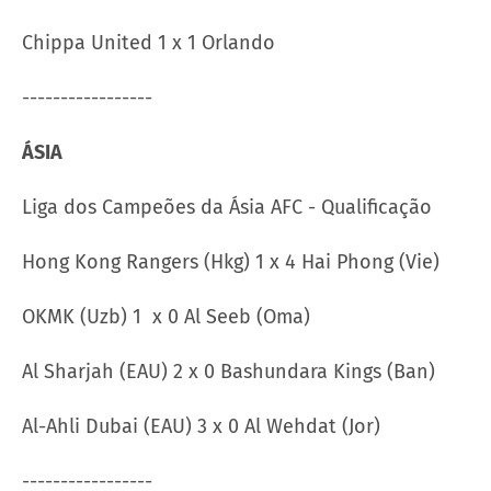
Chippa United 1 x 1 Orlando
-----------------
ÁSIA
Liga dos Campeões da Ásia AFC - Qualificação
Hong Kong Rangers (Hkg) 1 x 4 Hai Phong (Vie)
OKMK (Uzb) 1 x 0 Al Seeb (Oma)
Al Sharjah (EAU) 2 x 0 Bashundara Kings (Ban)
Al-Ahli Dubai (EAU) 3 x 0 Al Wehdat (Jor)
-----------------