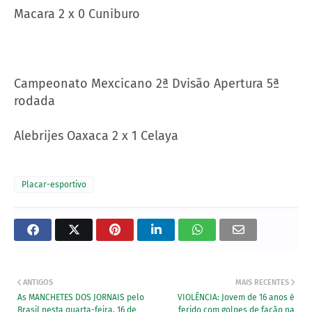
Macara 2 x 0 Cuniburo
Campeonato Mexcicano 2ª Dvisão Apertura 5ª
rodada
Alebrijes Oaxaca 2 x 1 Celaya
Placar-esportivo
ANTIGOS
MAIS RECENTES
As MANCHETES DOS JORNAIS pelo
VIOLÊNCIA: Jovem de 16 anos é
Brasil nesta quarta-feira, 16 de
ferido com golpes de facão na