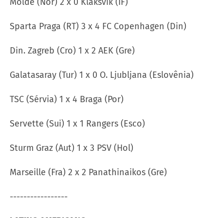
Molde (Nor) 2 x 0 Klaksvik (IF)
Sparta Praga (RT) 3 x 4 FC Copenhagen (Din)
Din. Zagreb (Cro) 1 x 2 AEK (Gre)
Galatasaray (Tur) 1 x 0 O. Ljubljana (Eslovênia)
TSC (Sérvia) 1 x 4 Braga (Por)
Servette (Sui) 1 x 1 Rangers (Esco)
Sturm Graz (Aut) 1 x 3 PSV (Hol)
Marseille (Fra) 2 x 2 Panathinaikos (Gre)
-----------------