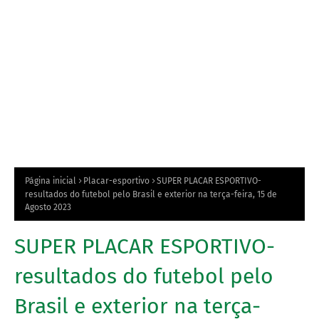
Página inicial
Placar-esportivo
SUPER PLACAR ESPORTIVO-
resultados do futebol pelo Brasil e exterior na terça-feira, 15 de
Agosto 2023
SUPER PLACAR ESPORTIVO-
resultados do futebol pelo
Brasil e exterior na terça-