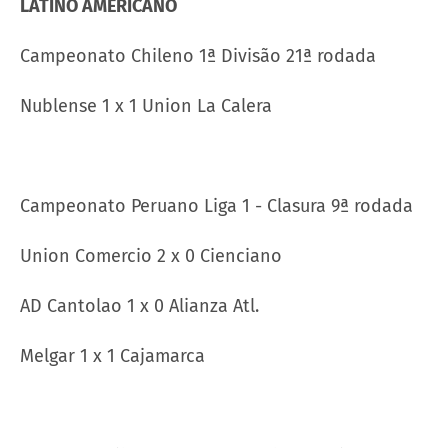
LATINO AMERICANO
Campeonato Chileno 1ª Divisão 21ª rodada
Nublense 1 x 1 Union La Calera
Campeonato Peruano Liga 1 - Clasura 9ª rodada
Union Comercio 2 x 0 Cienciano
AD Cantolao 1 x 0 Alianza Atl.
Melgar 1 x 1 Cajamarca