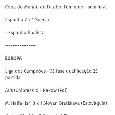
Copa do Mundo de Futebol Feminino - semifinal
Espanha 2 x 1 Suécia
- Espanha finalista
-----------------
EUROPA
Liga dos Campeões - 3ª fase qualificação 2ª
partida
Aris (Chipre) 0 x 1 Rakow (Pol)
M. Haifa (Isr) 3 x 1 Slovan Bratislava (Eslováquia)