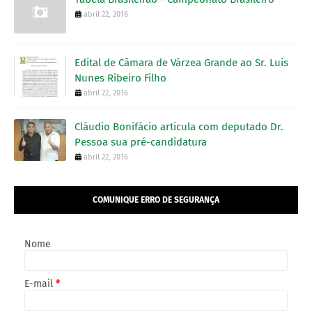
abril 22, 2016
Edital de Câmara de Várzea Grande ao Sr. Luis
Nunes Ribeiro Filho
abril 22, 2016
Cláudio Bonifácio articula com deputado Dr.
Pessoa sua pré-candidatura
abril 22, 2016
COMUNIQUE ERRO DE SEGURANÇA
Nome
E-mail
*