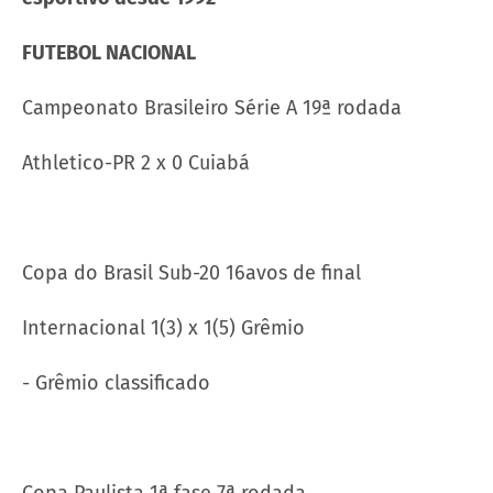
FUTEBOL NACIONAL
Campeonato Brasileiro Série A 19ª rodada
Athletico-PR 2 x 0 Cuiabá
Copa do Brasil Sub-20 16avos de final
Internacional 1(3) x 1(5) Grêmio
- Grêmio classificado
Copa Paulista 1ª fase 7ª rodada