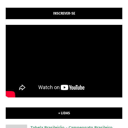
INSCREVER-SE
+ LIDAS
Tabela Brasileirão - Campeonato Brasileiro