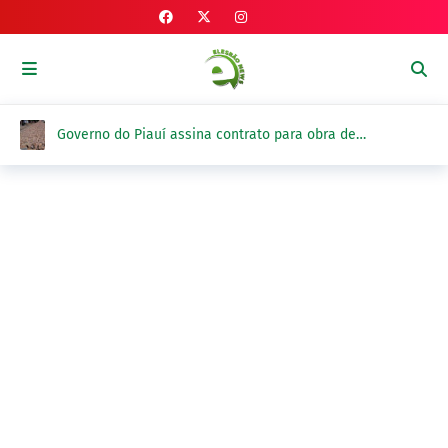
Governo do Piauí assina contrato para obra de
pavimentação em Valença do Piauí