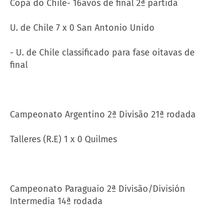
Copa do Chile- 16avos de final 2ª partida
U. de Chile 7 x 0 San Antonio Unido
- U. de Chile classificado para fase oitavas de
final
Campeonato Argentino 2ª Divisão 21ª rodada
Talleres (R.E) 1 x 0 Quilmes
Campeonato Paraguaio 2ª Divisão/División
Intermedia 14ª rodada