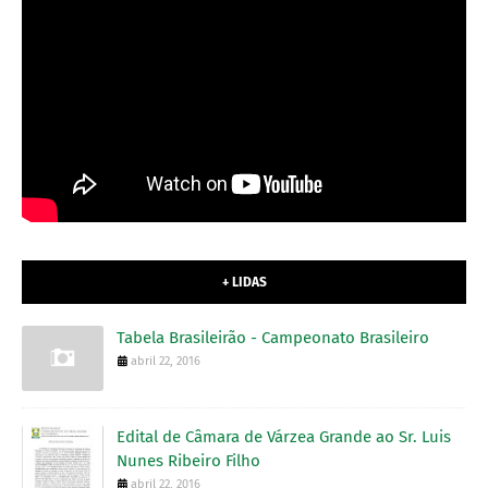
+ LIDAS
Tabela Brasileirão - Campeonato Brasileiro
abril 22, 2016
Edital de Câmara de Várzea Grande ao Sr. Luis
Nunes Ribeiro Filho
abril 22, 2016