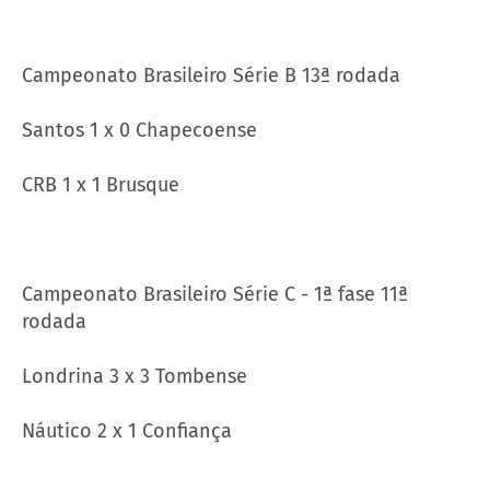
Campeonato Brasileiro Série B 13ª rodada
Santos 1 x 0 Chapecoense
CRB 1 x 1 Brusque
Campeonato Brasileiro Série C - 1ª fase 11ª
rodada
Londrina 3 x 3 Tombense
Náutico 2 x 1 Confiança