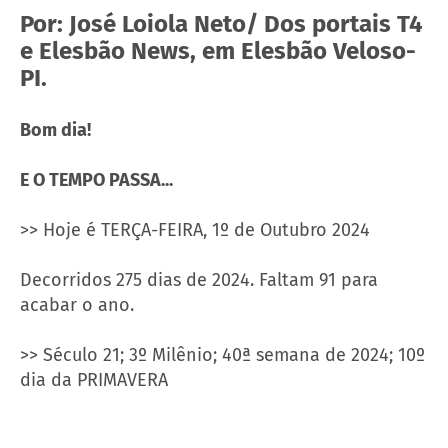
Por: José Loiola Neto/ Dos portais T4
e Elesbão News, em Elesbão Veloso-
PI.
Bom dia!
E O TEMPO PASSA...
>> Hoje é TERÇA-FEIRA, 1º de Outubro 2024
Decorridos 275 dias de 2024. Faltam 91 para
acabar o ano.
>> Século 21; 3º Milênio; 40ª semana de 2024; 10º
dia da PRIMAVERA