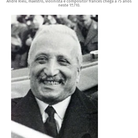
André Rieu, maestro, violinista e compositor francês chega a 75 anos
neste 1º/10.