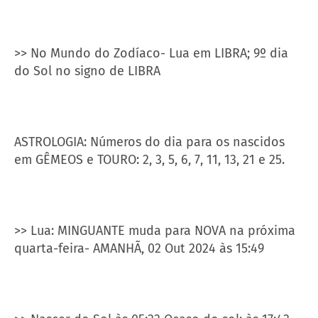
>> No Mundo do Zodíaco- Lua em LIBRA; 9º dia
do Sol no signo de LIBRA
ASTROLOGIA: Números do dia para os nascidos
em GÊMEOS e TOURO: 2, 3, 5, 6, 7, 11, 13, 21 e 25.
>> Lua: MINGUANTE muda para NOVA na próxima
quarta-feira- AMANHÃ, 02 Out 2024 às 15:49