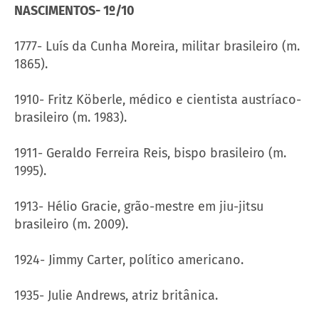
NASCIMENTOS- 1º/10
1777- Luís da Cunha Moreira, militar brasileiro (m.
1865).
1910- Fritz Köberle, médico e cientista austríaco-
brasileiro (m. 1983).
1911- Geraldo Ferreira Reis, bispo brasileiro (m.
1995).
1913- Hélio Gracie, grão-mestre em jiu-jitsu
brasileiro (m. 2009).
1924- Jimmy Carter, político americano.
1935- Julie Andrews, atriz britânica.