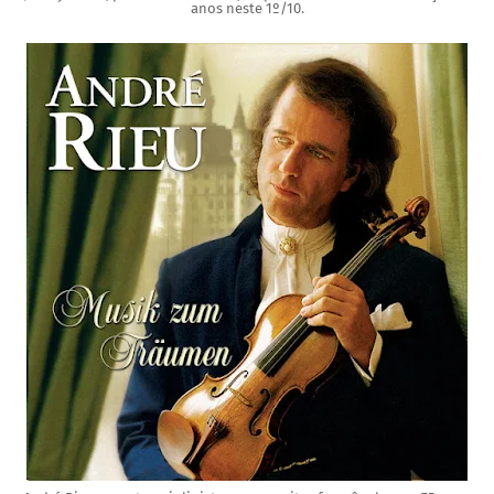
anos neste 1º/10.