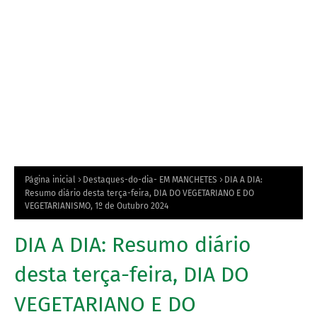
Página inicial
Destaques-do-dia- EM MANCHETES
DIA A DIA:
Resumo diário desta terça-feira, DIA DO VEGETARIANO E DO
VEGETARIANISMO, 1º de Outubro 2024
DIA A DIA: Resumo diário
desta terça-feira, DIA DO
VEGETARIANO E DO