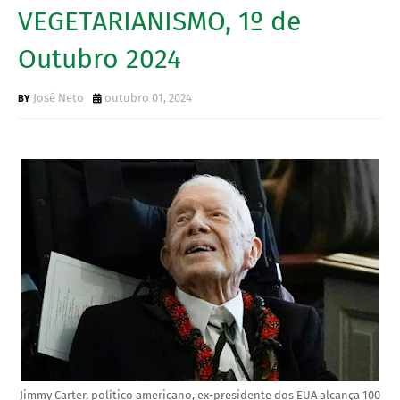
VEGETARIANISMO, 1º de
Outubro 2024
José Neto
outubro 01, 2024
Jimmy Carter, político americano, ex-presidente dos EUA alcança 100