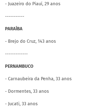
- Juazeiro do Piauí, 29 anos
-----------
PARAÍBA
- Brejo do Cruz, 143 anos
-------------
PERNAMBUCO
- Carnaubeira da Penha, 33 anos
- Dormentes, 33 anos
- Jucati, 33 anos