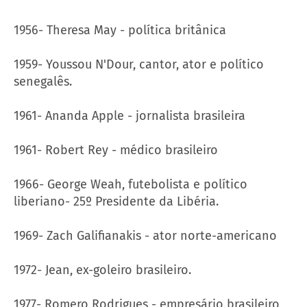
1956- Theresa May - política britânica
1959- Youssou N'Dour, cantor, ator e político
senegalês.
1961- Ananda Apple - jornalista brasileira
1961- Robert Rey - médico brasileiro
1966- George Weah, futebolista e político
liberiano- 25º Presidente da Libéria.
1969- Zach Galifianakis - ator norte-americano
1972- Jean, ex-goleiro brasileiro.
1977- Romero Rodrigues - empresário brasileiro