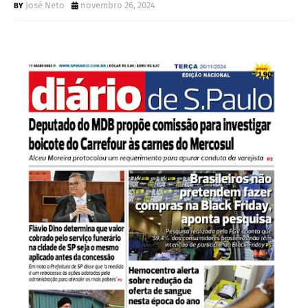
José Neto
novembro 26, 2024