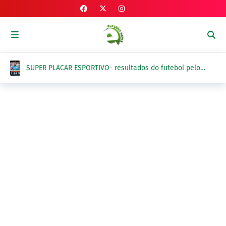
SUPER PLACAR ESPORTIVO- resultados do futebol pelo
Brasil e exterior na terça-feira, 4 de agosto 2026