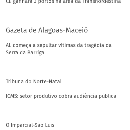
CE ganhará 3 portos na área da Transnordestina
Gazeta de Alagoas-Maceió
AL começa a sepultar vítimas da tragédia da
Serra da Barriga
Tribuna do Norte-Natal
ICMS: setor produtivo cobra audiência pública
O Imparcial-São Luis