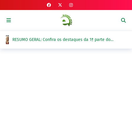
Jorge Messi, pai e empresário de Lionel Messi, morre aos
68 anos na Argentina