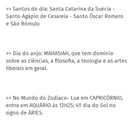
>> Santos do dia: Santa Catarina da Suécia -
Santo Agápio de Cesareia - Santo Óscar Romero
e São Rómulo
>> Dia do anjo: MAHASIAH, que tem domínio
sobre as ciências, a filosofia, a teologia e as artes
liberais em geral.
>> No Mundo do Zodíaco- Lua em CAPRICÓRNIO,
entra em AQUÁRIO às 12H25; 4º dia do Sol no
signo de ÁRIES.