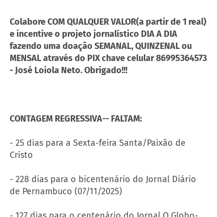
Colabore COM QUALQUER VALOR(a partir de 1 real)
e incentive o projeto jornalístico DIA A DIA
fazendo uma doação SEMANAL, QUINZENAL ou
MENSAL através do PIX chave celular 86995364573
- José Loiola Neto. Obrigado!!!
CONTAGEM REGRESSIVA-- FALTAM:
- 25 dias para a Sexta-feira Santa/Paixão de
Cristo
- 228 dias para o bicentenário do Jornal Diário
de Pernambuco (07/11/2025)
- 127 dias para o centenário do Jornal O Globo-