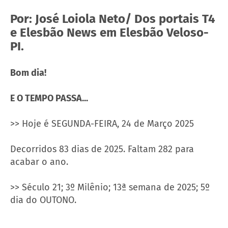
Por: José Loiola Neto/ Dos portais T4
e Elesbão News em Elesbão Veloso-
PI.
Bom dia!
E O TEMPO PASSA...
>> Hoje é SEGUNDA-FEIRA, 24 de Março 2025
Decorridos 83 dias de 2025. Faltam 282 para
acabar o ano.
>> Século 21; 3º Milênio; 13ª semana de 2025; 5º
dia do OUTONO.