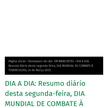
Página inicial
Destaques-do-dia- EM MANCHETES
DIA A DIA:
Resumo diário desta segunda-feira, DIA MUNDIAL DE COMBATE À
TUBERCULOSE, 24 de Março 2025.
DIA A DIA: Resumo diário
desta segunda-feira, DIA
MUNDIAL DE COMBATE À