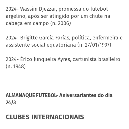
2024- Wassim Djezzar, promessa do futebol
argelino, após ser atingido por um chute na
cabeça em campo (n. 2006)
2024- Brigitte García Farías, política, enfermeira e
assistente social equatoriana (n. 27/01/1997)
2024- Érico Junqueira Ayres, cartunista brasileiro
(n. 1948)
ALMANAQUE FUTEBOL- Aniversariantes do dia
24/3
CLUBES INTERNACIONAIS