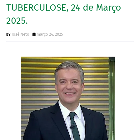
TUBERCULOSE, 24 de Março
2025.
José Neto
março 24, 2025