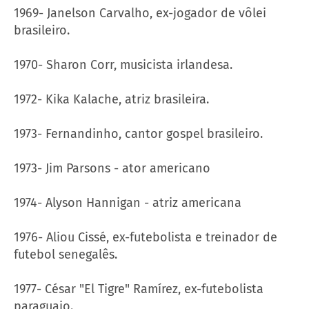
1969- Janelson Carvalho, ex-jogador de vôlei
brasileiro.
1970- Sharon Corr, musicista irlandesa.
1972- Kika Kalache, atriz brasileira.
1973- Fernandinho, cantor gospel brasileiro.
1973- Jim Parsons - ator americano
1974- Alyson Hannigan - atriz americana
1976- Aliou Cissé, ex-futebolista e treinador de
futebol senegalês.
1977- César "El Tigre" Ramírez, ex-futebolista
paraguaio.