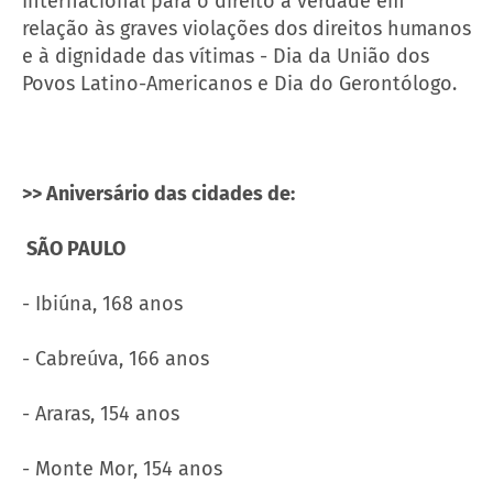
Internacional para o direito à verdade em
relação às graves violações dos direitos humanos
e à dignidade das vítimas - Dia da União dos
Povos Latino-Americanos e Dia do Gerontólogo.
>> Aniversário das cidades de:
SÃO PAULO
- Ibiúna, 168 anos
- Cabreúva, 166 anos
- Araras, 154 anos
- Monte Mor, 154 anos