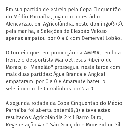
Em sua partida de estreia pela Copa Cinquentão
do Médio Parnaíba, jogando no estádio
Alencarzão, em Agricolândia, neste domingo(9/3),
pela manhã, a Seleções de Elesbão Veloso
apenas empatou por 0 a 0 com Demerval Lobão.
O torneio que tem promoção da AMPAR, tendo a
frente o desportista Manoel Jesus Ribeiro de
Morais, o "Manelão" prosseguiu nesta tarde com
mais duas partidas: Água Branca e Angical
empataram por 0 a 0 e Amarante bateu o
selecionado de Curralinhos por 2 a 0.
A segunda rodada da Copa Cinquentão do Médio
Parnaíba foi aberta ontem(8/3) e teve estes
resultados: Agricolândia 2 x 1 Barro Duro,
Regeneração 4 x 1 São Gonçalo e Monsenhor Gil