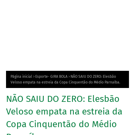
Página inicial
Esporte- GIRA BOLA
NÃO SAIU DO ZERO: Elesbão
Veloso empata na estreia da Copa Cinquentão do Médio Parnaíba.
NÃO SAIU DO ZERO: Elesbão
Veloso empata na estreia da
Copa Cinquentão do Médio