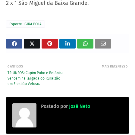
2 x 1 São Miguel da Baixa Grande.
Esporte- GIRA BOLA
ANTIGOS
MAIS RECENTES
TRIUNFOS: Capim Pubo e Betônica
vencem na largada do Ruralzão
em Elesbão Veloso.
Postado por
José Neto