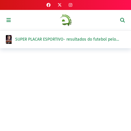
As MANCHETES DOS JORNAIS pelo Brasil nesta sexta-
feira, 7 de agosto 2026