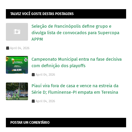
TALVEZ VOCÊ GOSTE DESTAS POSTAGENS
Seleção de Francinópolis define grupo e
divulga lista de convocados para Supercopa
APPM
April 04, 2026
Campeonato Municipal entra na fase decisiva
com definição dos playoffs
April 04, 2026
Piauí vira fora de casa e vence na estreia da
Série D; Fluminense-PI empata em Teresina
April 04, 2026
POSTAR UM COMENTÁRIO