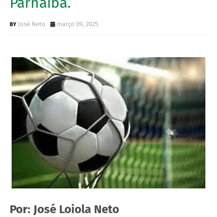
Parnaíba.
José Neto
março 09, 2025
Por: José Loiola Neto