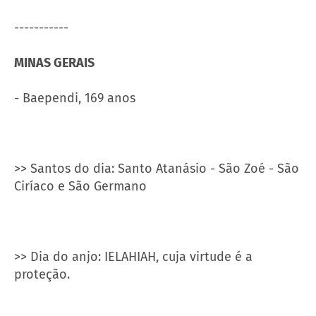
-----------
MINAS GERAIS
- Baependi, 169 anos
>> Santos do dia: Santo Atanásio - São Zoé - São
Ciríaco e São Germano
>> Dia do anjo: IELAHIAH, cuja virtude é a
proteção.