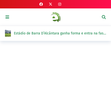
Estádio de Barra D’Alcântara ganha forma e entra na fase
de implantação do gramado