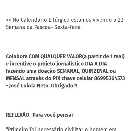
>> No Calendário Litúrgico estamos vivendo a 2ª
Semana da Páscoa- Sexta-feira
Colabore COM QUALQUER VALOR(a partir de 1 real)
e incentive o projeto jornalístico DIA A DIA
fazendo uma doação SEMANAL, QUINZENAL ou
MENSAL através do PIX chave celular 86995364573
- José Loiola Neto. Obrigado!!!
REFLEXÃO- Para você pensar
“Primeiro foi necessário civilizar o homem em