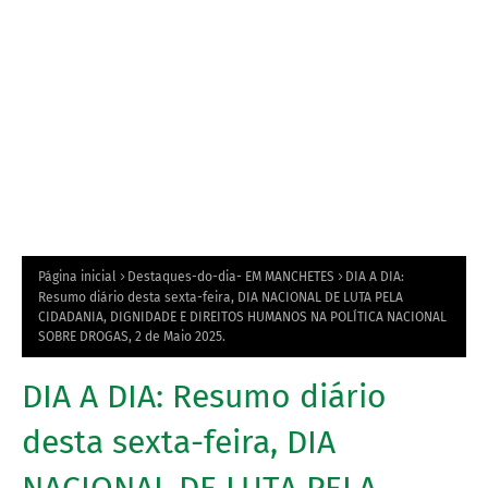
Página inicial
Destaques-do-dia- EM MANCHETES
DIA A DIA:
Resumo diário desta sexta-feira, DIA NACIONAL DE LUTA PELA
CIDADANIA, DIGNIDADE E DIREITOS HUMANOS NA POLÍTICA NACIONAL
SOBRE DROGAS, 2 de Maio 2025.
DIA A DIA: Resumo diário
desta sexta-feira, DIA
NACIONAL DE LUTA PELA