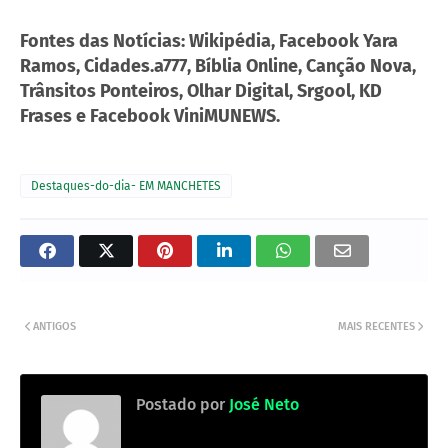
Fontes das Notícias: Wikipédia, Facebook Yara
Ramos, Cidades.a777, Bíblia Online, Canção Nova,
Trânsitos Ponteiros, Olhar Digital, Srgool, KD
Frases e Facebook ViniMUNEWS.
Destaques-do-dia- EM MANCHETES
ANTIGOS
MAIS RECENTES
Postado por
José Neto