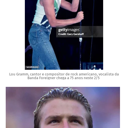
Lou Gramm, cantor e compositor de rock americano, vocalista da
Banda Foreigner chega a 75 anos neste 2/5