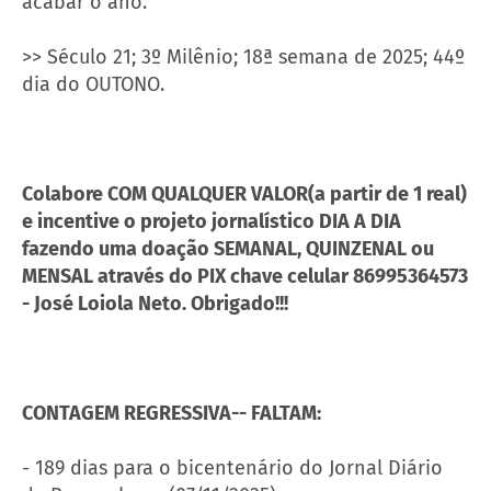
acabar o ano.
>> Século 21; 3º Milênio; 18ª semana de 2025; 44º
dia do OUTONO.
Colabore COM QUALQUER VALOR(a partir de 1 real)
e incentive o projeto jornalístico DIA A DIA
fazendo uma doação SEMANAL, QUINZENAL ou
MENSAL através do PIX chave celular 86995364573
- José Loiola Neto. Obrigado!!!
CONTAGEM REGRESSIVA-- FALTAM:
- 189 dias para o bicentenário do Jornal Diário