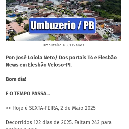
Umbuzeiro-PB, 135 anos
Por: José Loiola Neto/ Dos portais T4 e Elesbão
News em Elesbão Veloso-PI.
Bom dia!
E O TEMPO PASSA...
>> Hoje é SEXTA-FEIRA, 2 de Maio 2025
Decorridos 122 dias de 2025. Faltam 243 para