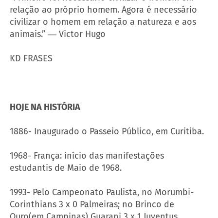
relação ao próprio homem. Agora é necessário
civilizar o homem em relação a natureza e aos
animais.” ― Victor Hugo
KD FRASES
HOJE NA HISTÓRIA
1886- Inaugurado o Passeio Público, em Curitiba.
1968- França: início das manifestações
estudantis de Maio de 1968.
1993- Pelo Campeonato Paulista, no Morumbi-
Corinthians 3 x 0 Palmeiras; no Brinco de
Ouro(em Campinas) Guarani 3 x 1 Juventus.