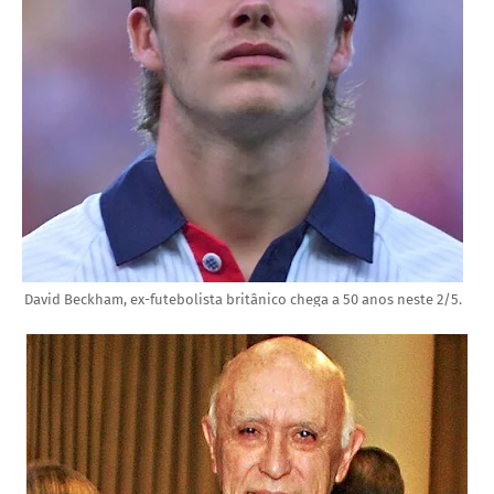
David Beckham, ex-futebolista britânico chega a 50 anos neste 2/5.