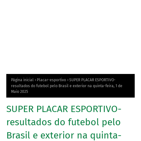
Página inicial
Placar-esportivo
SUPER PLACAR ESPORTIVO-
resultados do futebol pelo Brasil e exterior na quinta-feira, 1 de
Maio 2025
SUPER PLACAR ESPORTIVO-
resultados do futebol pelo
Brasil e exterior na quinta-