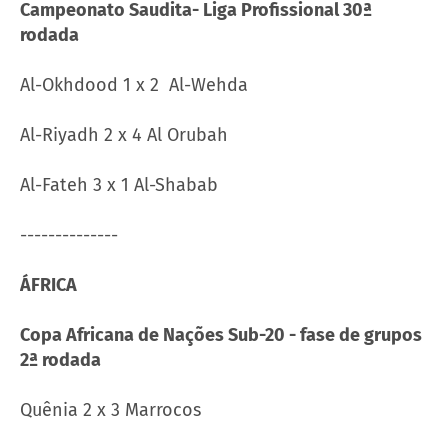
Campeonato Saudita- Liga Profissional 30ª
rodada
Al-Okhdood 1 x 2 Al-Wehda
Al-Riyadh 2 x 4 Al Orubah
Al-Fateh 3 x 1 Al-Shabab
--------------
ÁFRICA
Copa Africana de Nações Sub-20 - fase de grupos
2ª rodada
Quênia 2 x 3 Marrocos