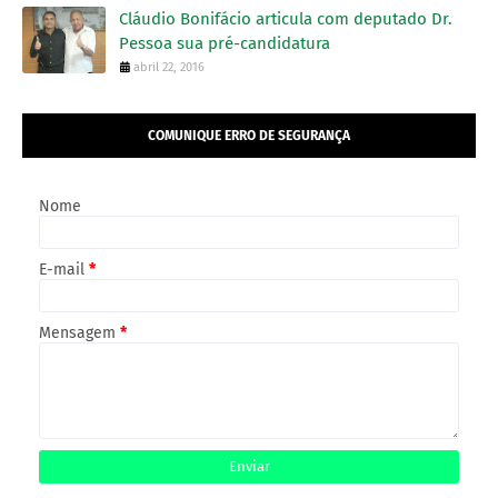
Cláudio Bonifácio articula com deputado Dr.
Pessoa sua pré-candidatura
abril 22, 2016
COMUNIQUE ERRO DE SEGURANÇA
Nome
E-mail
*
Mensagem
*