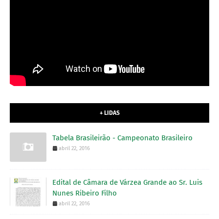
+ LIDAS
Tabela Brasileirão - Campeonato Brasileiro
abril 22, 2016
Edital de Câmara de Várzea Grande ao Sr. Luis
Nunes Ribeiro Filho
abril 22, 2016