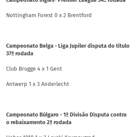
Nottingham Forest 0 x 2 Brentford
Campeonato Belga - Liga Jupiler disputa do título
37ª rodada
Club Brugge 4 x 1 Gent
Antwerp 1 x 3 Anderlecht
Campeonato Búlgaro - 1ª Divisão Disputa contra
o rebaixamento 2ª rodada