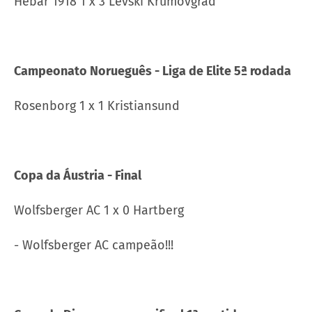
Hebar 1918 1 x 3 Levski Krumovgrad
Campeonato Norueguês - Liga de Elite 5ª rodada
Rosenborg 1 x 1 Kristiansund
Copa da Áustria - Final
Wolfsberger AC 1 x 0 Hartberg
- Wolfsberger AC campeão!!!