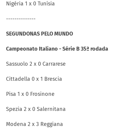
Nigéria 1 x 0 Tunísia
--------------
SEGUNDONAS PELO MUNDO
Campeonato Italiano - Série B 35ª rodada
Sassuolo 2 x 0 Carrarese
Cittadella 0 x 1 Brescia
Pisa 1 x 0 Frosinone
Spezia 2 x 0 Salernitana
Modena 2 x 3 Reggiana