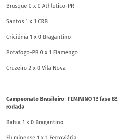
Brusque 0 x 0 Athletico-PR
Santos 1 x 1 CRB
Criciúma 1 x 0 Bragantino
Botafogo-PB 0 x 1 Flamengo
Cruzeiro 2 x 0 Vila Nova
Campeonato Brasileiro- FEMININO 1ª fase 8ª
rodada
Bahia 1 x 0 Bragantino
Fluminense 1 x 1 Ferroviária