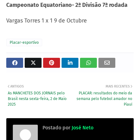
Campeonato Equatoriano- 2ª Divisão 7ª rodada
Vargas Torres 1 x 1 9 de Octubre
Placar-esportivo
ANTIGOS
MAIS RECENTES
As MANCHETES DOS JORNAIS pelo
PLACAR: resultados do meio da
Brasil nesta sexta-feira, 2 de Maio
semana pelo futebol amador no
2025
Piauí
Postado por
José Neto