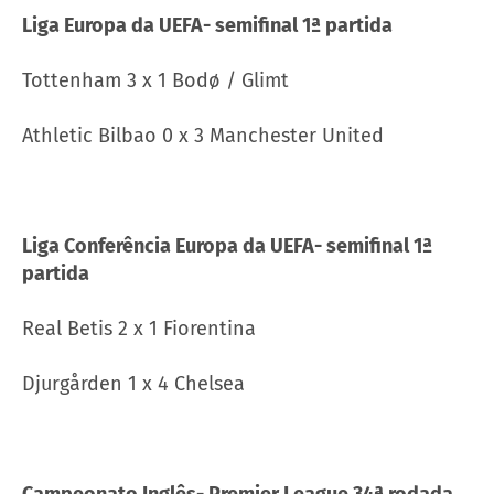
Liga Europa da UEFA- semifinal 1ª partida
Tottenham 3 x 1 Bodø / Glimt
Athletic Bilbao 0 x 3 Manchester United
Liga Conferência Europa da UEFA- semifinal 1ª
partida
Real Betis 2 x 1 Fiorentina
Djurgården 1 x 4 Chelsea
Campeonato Inglês- Premier League 34ª rodada