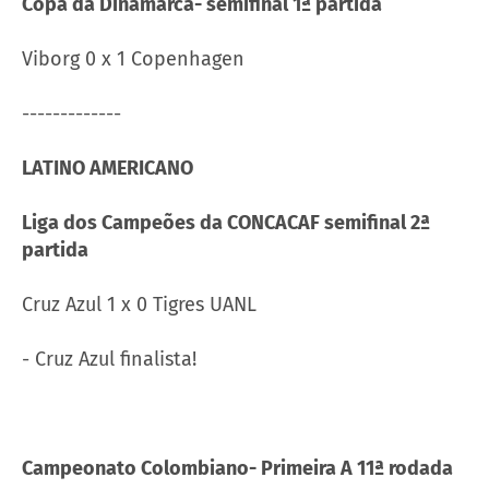
Copa da Dinamarca- semifinal 1ª partida
Viborg 0 x 1 Copenhagen
-------------
LATINO AMERICANO
Liga dos Campeões da CONCACAF semifinal 2ª
partida
Cruz Azul 1 x 0 Tigres UANL
- Cruz Azul finalista!
Campeonato Colombiano- Primeira A 11ª rodada