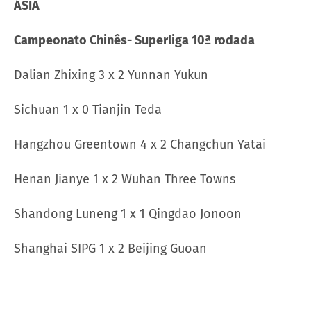
ÁSIA
Campeonato Chinês- Superliga 10ª rodada
Dalian Zhixing 3 x 2 Yunnan Yukun
Sichuan 1 x 0 Tianjin Teda
Hangzhou Greentown 4 x 2 Changchun Yatai
Henan Jianye 1 x 2 Wuhan Three Towns
Shandong Luneng 1 x 1 Qingdao Jonoon
Shanghai SIPG 1 x 2 Beijing Guoan