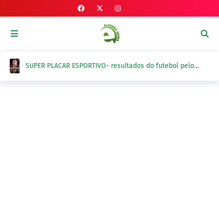
SUPER PLACAR ESPORTIVO- resultados do futebol pelo
Brasil e exterior na quinta-feira, 6 de agosto 2026