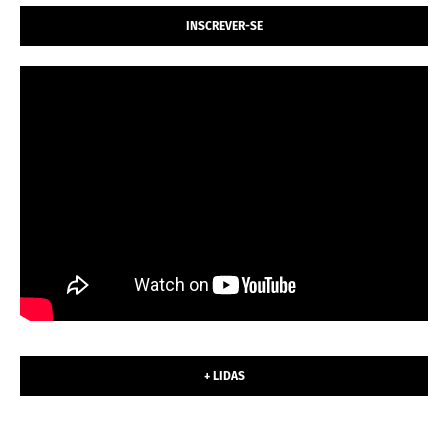
INSCREVER-SE
+ LIDAS