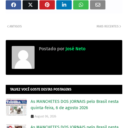
ANTIGOS
MAIS RECENTES
Postado por
José Neto
TALVEZ VOCÊ GOSTE DESTAS POSTAGENS
As MANCHETES DOS JORNAIS pelo Brasil nesta
quinta-feira, 6 de agosto 2026
August 06, 2026
As MANCHETES DOS JORNAIS pelo Brasil nesta