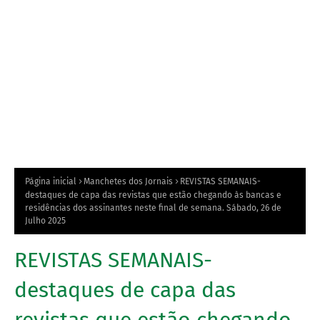
Página inicial
Manchetes dos Jornais
REVISTAS SEMANAIS-
destaques de capa das revistas que estão chegando às bancas e
residências dos assinantes neste final de semana. Sábado, 26 de
Julho 2025
REVISTAS SEMANAIS-
destaques de capa das
revistas que estão chegando