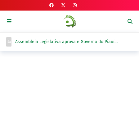
Assembleia Legislativa aprova e Governo do Piauí
sanciona lei que revisa limites territoriais de Novo Oriente
do Piauí