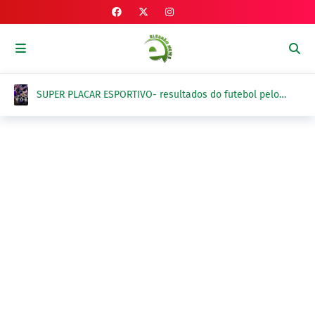
SUPER PLACAR ESPORTIVO- resultados do futebol pelo
Brasil e exterior na sexta-feira, 7 de agosto 2026