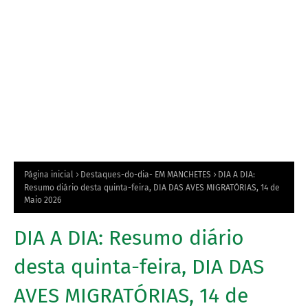
Página inicial
Destaques-do-dia- EM MANCHETES
DIA A DIA:
Resumo diário desta quinta-feira, DIA DAS AVES MIGRATÓRIAS, 14 de
Maio 2026
DIA A DIA: Resumo diário
desta quinta-feira, DIA DAS
AVES MIGRATÓRIAS, 14 de