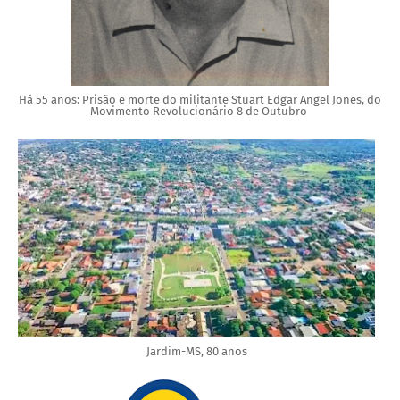
Há 55 anos: Prisão e morte do militante Stuart Edgar Angel Jones, do
Movimento Revolucionário 8 de Outubro
Jardim-MS, 80 anos