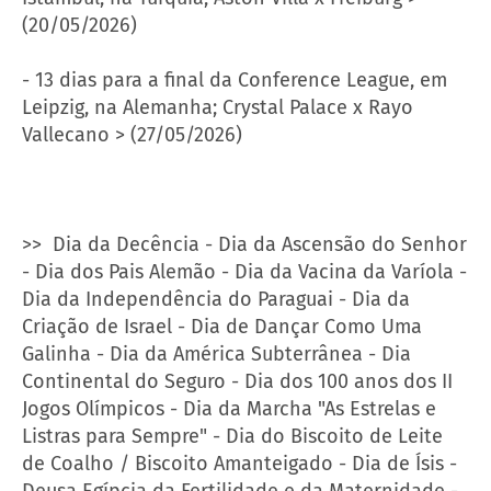
(20/05/2026)
- 13 dias para a final da Conference League, em
Leipzig, na Alemanha; Crystal Palace x Rayo
Vallecano > (27/05/2026)
>>
Dia da Decência - Dia da Ascensão do Senhor
- Dia dos Pais Alemão - Dia da Vacina da Varíola -
Dia da Independência do Paraguai - Dia da
Criação de Israel - Dia de Dançar Como Uma
Galinha - Dia da América Subterrânea - Dia
Continental do Seguro - Dia dos 100 anos dos II
Jogos Olímpicos - Dia da Marcha "As Estrelas e
Listras para Sempre" - Dia do Biscoito de Leite
de Coalho / Biscoito Amanteigado - Dia de Ísis -
Deusa Egípcia da Fertilidade e da Maternidade -