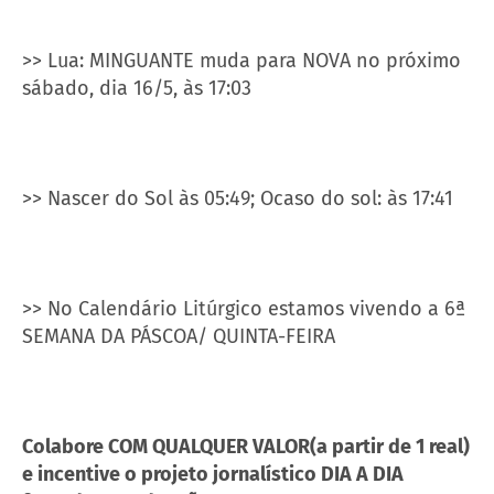
>> Lua: MINGUANTE muda para NOVA no próximo
sábado, dia 16/5, às 17:03
>> Nascer do Sol às 05:49; Ocaso do sol: às 17:41
>> No Calendário Litúrgico estamos vivendo a 6ª
SEMANA DA PÁSCOA/ QUINTA-FEIRA
Colabore COM QUALQUER VALOR(a partir de 1 real)
e incentive o projeto jornalístico DIA A DIA