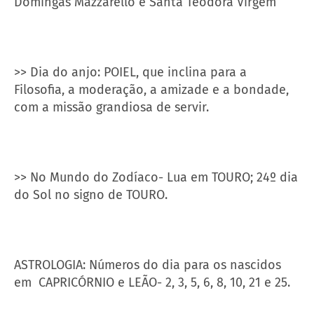
Domingas Mazzarello e Santa Teodora Virgem
>> Dia do anjo: POIEL, que inclina para a
Filosofia, a moderação, a amizade e a bondade,
com a missão grandiosa de servir.
>> No Mundo do Zodíaco- Lua em TOURO; 24º dia
do Sol no signo de TOURO.
ASTROLOGIA: Números do dia para os nascidos
em CAPRICÓRNIO e LEÃO- 2, 3, 5, 6, 8, 10, 21 e 25.