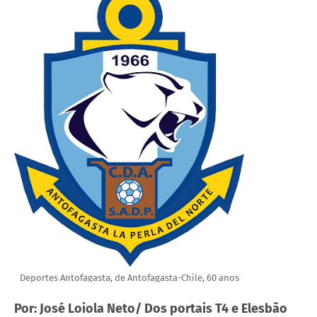
Deportes Antofagasta, de Antofagasta-Chile, 60 anos
Por: José Loiola Neto/ Dos portais T4 e Elesbão