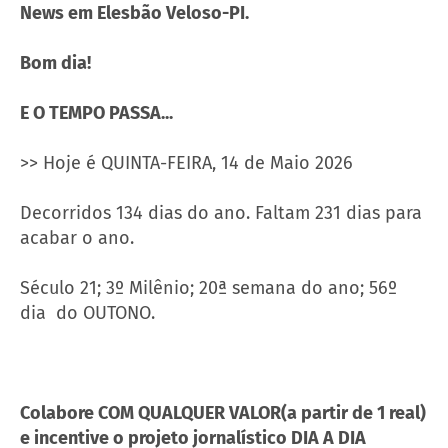
News em Elesbão Veloso-PI.
Bom dia!
E O TEMPO PASSA...
>> Hoje é QUINTA-FEIRA, 14 de Maio 2026
Decorridos 134 dias do ano. Faltam 231 dias para
acabar o ano.
Século 21; 3º Milênio; 20ª semana do ano; 56º
dia do OUTONO.
Colabore COM QUALQUER VALOR(a partir de 1 real)
e incentive o projeto jornalístico DIA A DIA