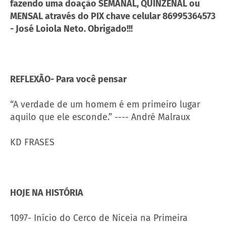
fazendo uma doação SEMANAL, QUINZENAL ou
MENSAL através do PIX chave celular 86995364573
- José Loiola Neto. Obrigado!!!
REFLEXÃO- Para você pensar
“A verdade de um homem é em primeiro lugar
aquilo que ele esconde.” ---- André Malraux
KD FRASES
HOJE NA HISTÓRIA
1097- Início do Cerco de Niceia na Primeira