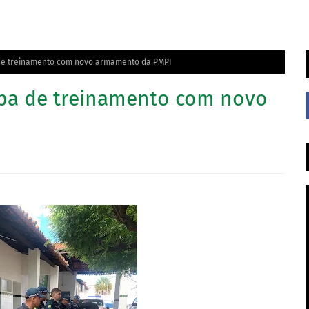
 de treinamento com novo armamento da PMPI
ipa de treinamento com novo