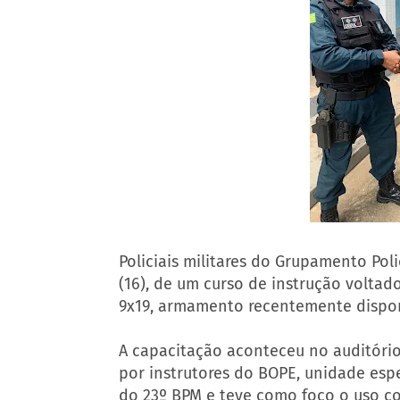
Policiais militares do Grupamento Poli
(16), de um curso de instrução voltad
9x19, armamento recentemente disponib
A capacitação aconteceu no auditório 
por instrutores do BOPE, unidade espe
do 23º BPM e teve como foco o uso c