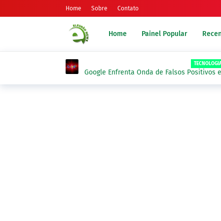
Home
Sobre
Contato
Home
Painel Popular
Recen
TECNOLOGI
Google Enfrenta Onda de Falsos Positivos 
Blogger por "Malware"