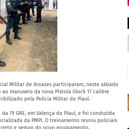
cial Militar de Aroazes participaram, neste sábado
o ao manuseio da nova Pistola Glock 17 calibre
ilizado pela Polícia Militar do Piauí.
da 7ª GRE, em Valença do Piauí, e foi conduzida
cializada da PMPI. O treinamento reuniu policiais
orreto e seguro do novo equipamento.