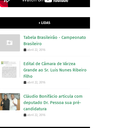
+ LIDAS
Tabela Brasileirão - Campeonato
Brasileiro
abril 22, 2016
Edital de Câmara de Várzea
Grande ao Sr. Luis Nunes Ribeiro
Filho
abril 22, 2016
Cláudio Bonifácio articula com
deputado Dr. Pessoa sua pré-
candidatura
abril 22, 2016