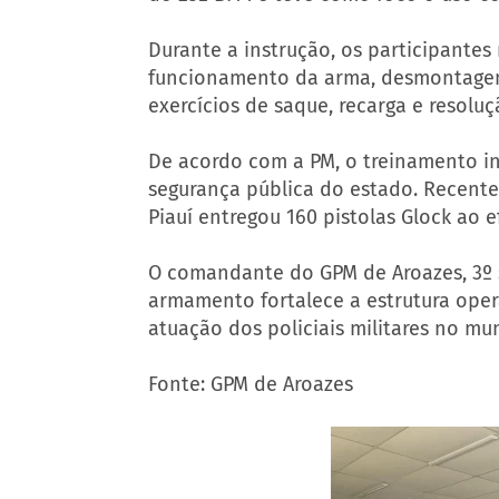
Durante a instrução, os participantes
funcionamento da arma, desmontagem
exercícios de saque, recarga e resolu
De acordo com a PM, o treinamento i
segurança pública do estado. Recente
Piauí entregou 160 pistolas Glock ao 
O comandante do GPM de Aroazes, 3º 
armamento fortalece a estrutura oper
atuação dos policiais militares no mun
Fonte: GPM de Aroazes