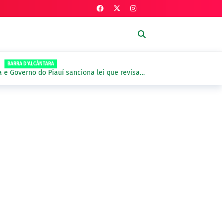
BARRA D’ALCÂNTARA
 e Governo do Piauí sanciona lei que revisa
riente do Piauí