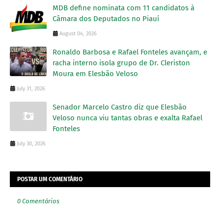
MDB define nominata com 11 candidatos à
Câmara dos Deputados no Piauí
August 04, 2026
Ronaldo Barbosa e Rafael Fonteles avançam, e
racha interno isola grupo de Dr. Cleriston
Moura em Elesbão Veloso
July 31, 2026
Senador Marcelo Castro diz que Elesbão
Veloso nunca viu tantas obras e exalta Rafael
Fonteles
July 30, 2026
POSTAR UM COMENTÁRIO
0 Comentários