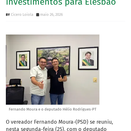
investimentos para Elesbão
Cicero Loiola
maio 26, 2026
Fernando Moura e o deputado Hélio Rodrigues-PT
O vereador Fernando Moura-(PSD) se reuniu,
nesta segunda-feira (25), com o deputado