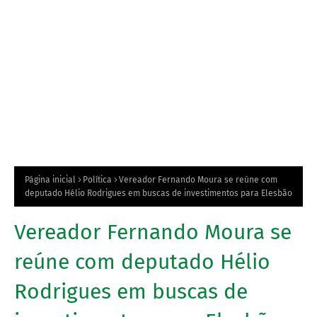
Página inicial
Política
Vereador Fernando Moura se reúne com
deputado Hélio Rodrigues em buscas de investimentos para Elesbão
Vereador Fernando Moura se
reúne com deputado Hélio
Rodrigues em buscas de