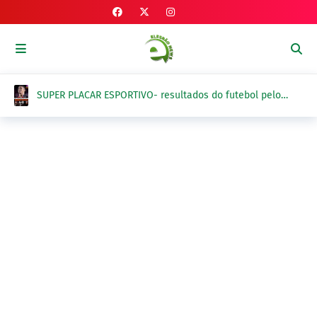
SUPER PLACAR ESPORTIVO- resultados do futebol pelo
Brasil e exterior na quinta-feira, 6 de agosto 2026