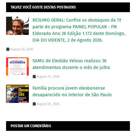
TALVEZ VOCÊ GOSTE DESTAS POSTAGENS
RESUMO GERAL: Confira os destaques da 1ª
parte do programa PAINEL POPULAR - FM
Eldorado Ano 26 Edição 1.172 deste Domingo,
DIA DO VIDENTE, 2 de Agosto 2026.
August 02, 2026
SAMU de Elesbão Veloso realizou 36
atendimentos durante o mês de julho
August 01, 2026
Família procura jovem elesbonense
desaparecido no interior de São Paulo
August 01, 2026
POSTAR UM COMENTÁRIO