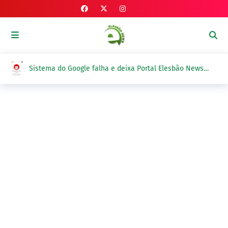
Sistema do Google falha e deixa Portal Elesbão News
fora do ar em duas ocasiões