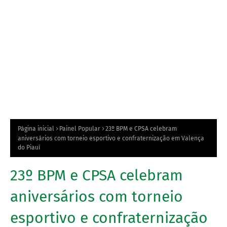
Página inicial
Painel Popular
23º BPM e CPSA celebram
aniversários com torneio esportivo e confraternização em Valença
do Piauí
23º BPM e CPSA celebram
aniversários com torneio
esportivo e confraternização