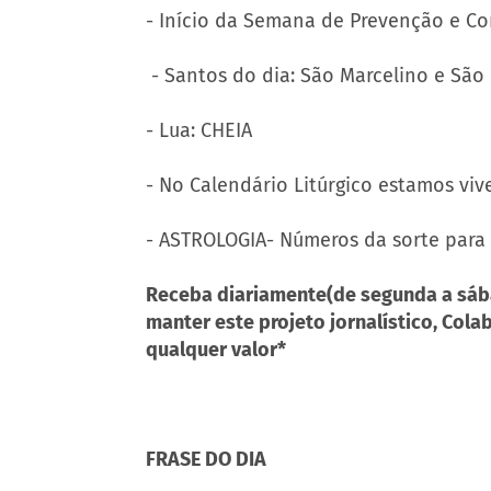
- Início da Semana de Prevenção e C
- Santos do dia: São Marcelino e São 
- Lua: CHEIA
- No Calendário Litúrgico estamos v
- ASTROLOGIA- Números da sorte para hoje
Receba diariamente(de segunda a sáb
manter este projeto jornalístico, Cola
qualquer valor*
FRASE DO DIA