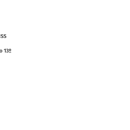
NSS
o 13º