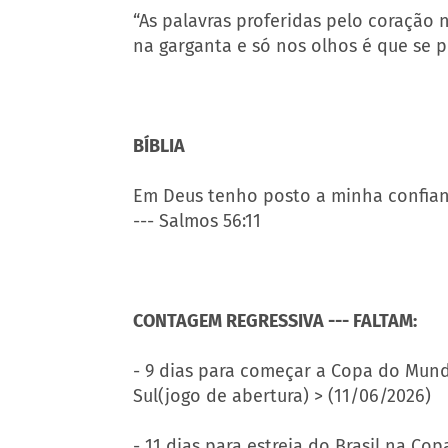
“As palavras proferidas pelo coração 
na garganta e só nos olhos é que se p
BÍBLIA
Em Deus tenho posto a minha confian
--- Salmos 56:11
CONTAGEM REGRESSIVA --- FALTAM:
- 9 dias para começar a Copa do Mun
Sul(jogo de abertura) > (11/06/2026)
- 11 dias para estreia do Brasil na Co