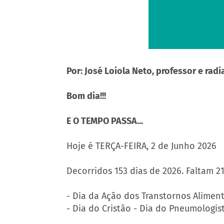
Por: José Loiola Neto, professor e rad
Bom dia!!!
E O TEMPO PASSA...
Hoje é TERÇA-FEIRA, 2 de Junho 2026
Decorridos 153 dias de 2026. Faltam 2
- Dia da Ação dos Transtornos Aliment
- Dia do Cristão - Dia do Pneumologist