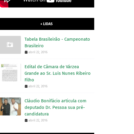
+ LIDAS
Tabela Brasileirão - Campeonato
Brasileiro
abril 22, 2016
Edital de Câmara de Várzea
Grande ao Sr. Luis Nunes Ribeiro
Filho
abril 22, 2016
Cláudio Bonifácio articula com
deputado Dr. Pessoa sua pré-
candidatura
abril 22, 2016