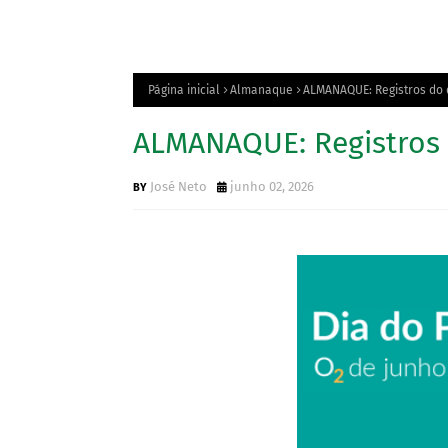
Página inicial
Almanaque
ALMANAQUE: Registros do 
ALMANAQUE: Registros 
José Neto
junho 02, 2026