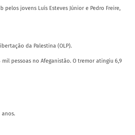
 pelos jovens Luís Esteves Júnior e Pedro Freire,
ibertação da Palestina (OLP).
mil pessoas no Afeganistão. O tremor atingiu 6,9
8 anos.