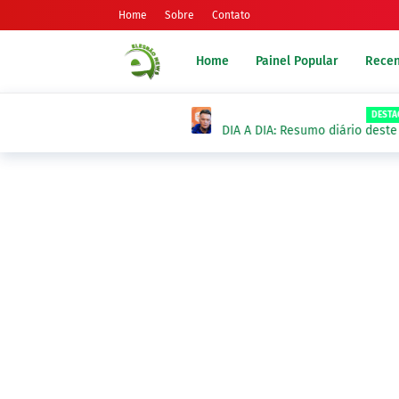
Home
Sobre
Contato
Home
Painel Popular
Recen
DESTAQUES-DO-DIA- EM
DIA A DIA: Resumo diário deste sábado, DI
MUSCULAR, 8 de Agosto 2026