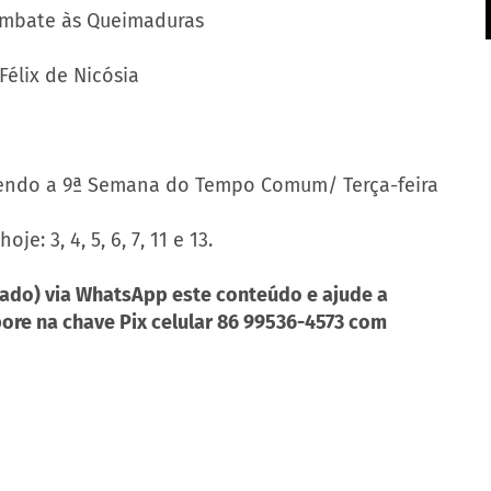
ombate às Queimaduras
Félix de Nicósia
ivendo a 9ª Semana do Tempo Comum/ Terça-feira
: 3, 4, 5, 6, 7, 11 e 13.
ado) via WhatsApp este conteúdo e ajude a
bore na chave Pix celular 86 99536-4573 com