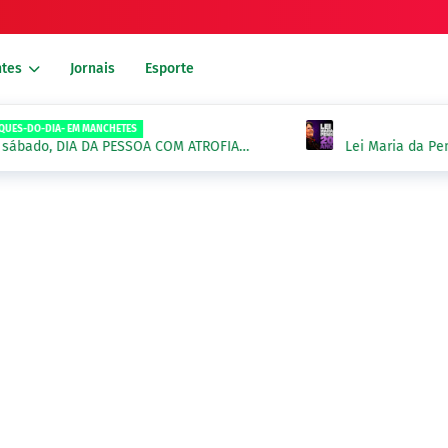
tes
Jornais
Esporte
 MANCHETES
A DA PESSOA COM ATROFIA
Lei Maria da Penha complet
violência contra a mulher