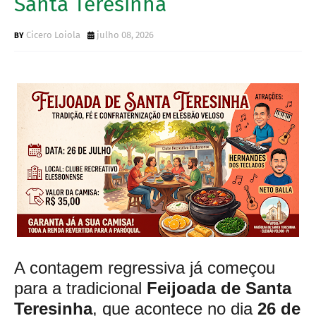
Santa Teresinha
Cicero Loiola
julho 08, 2026
A contagem regressiva já começou
para a tradicional
Feijoada de Santa
Teresinha
, que acontece no dia
26 de