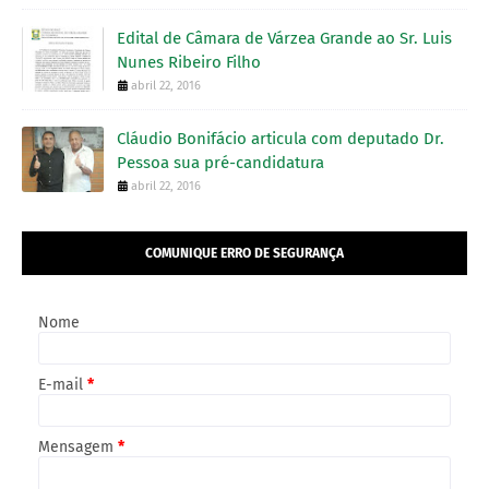
Edital de Câmara de Várzea Grande ao Sr. Luis
Nunes Ribeiro Filho
abril 22, 2016
Cláudio Bonifácio articula com deputado Dr.
Pessoa sua pré-candidatura
abril 22, 2016
COMUNIQUE ERRO DE SEGURANÇA
Nome
E-mail
*
Mensagem
*