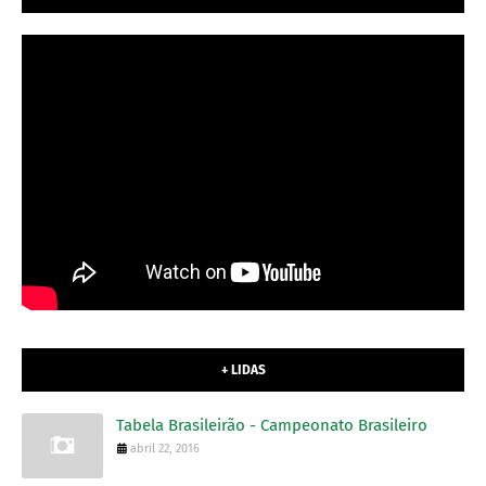
+ LIDAS
Tabela Brasileirão - Campeonato Brasileiro
abril 22, 2016