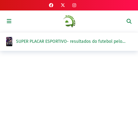
SUPER PLACAR ESPORTIVO- resultados do futebol pelo
Brasil e exterior na sexta-feira, 7 de agosto 2026