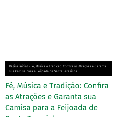
Página inicial
Fé, Música e Tradição: Confira as Atrações e Garanta
sua Camisa para a Feijoada de Santa Teresinha
Fé, Música e Tradição: Confira
as Atrações e Garanta sua
Camisa para a Feijoada de