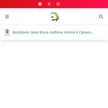
Bastidores: Geny Broca confirma retorno à Câmara
Municipal de Elesbão Veloso para 1º de setembro