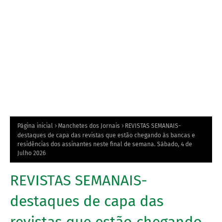
Página inicial
Manchetes dos Jornais
REVISTAS SEMANAIS-
destaques de capa das revistas que estão chegando às bancas e
residências dos assinantes neste final de semana. Sábado, 4 de
Julho 2026
REVISTAS SEMANAIS-
destaques de capa das
revistas que estão chegando