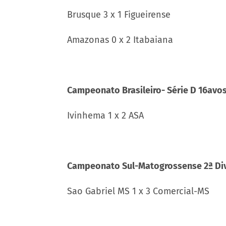
Brusque 3 x 1 Figueirense
Amazonas 0 x 2 Itabaiana
Campeonato Brasileiro- Série D 16avos 
Ivinhema 1 x 2 ASA
Campeonato Sul-Matogrossense 2ª Div
Sao Gabriel MS 1 x 3 Comercial-MS