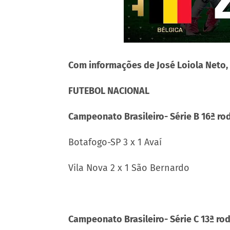
Com informações de José Loiola Neto,
FUTEBOL NACIONAL
Campeonato Brasileiro- Série B 16ª ro
Botafogo-SP 3 x 1 Avaí
Vila Nova 2 x 1 São Bernardo
Campeonato Brasileiro- Série C 13ª ro