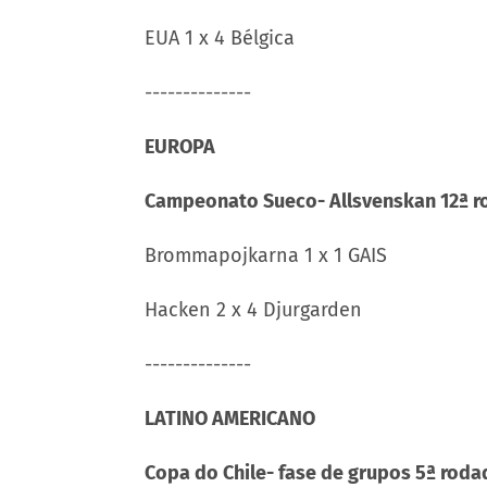
EUA 1 x 4 Bélgica
--------------
EUROPA
Campeonato Sueco- Allsvenskan 12ª 
Brommapojkarna 1 x 1 GAIS
Hacken 2 x 4 Djurgarden
--------------
LATINO AMERICANO
Copa do Chile- fase de grupos 5ª roda