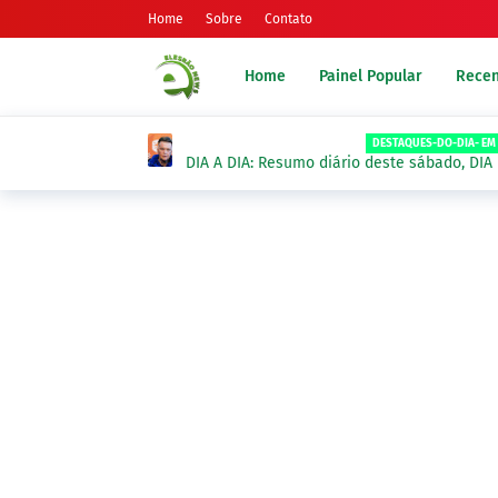
Home
Sobre
Contato
Home
Painel Popular
Recen
DESTAQUES-DO-DIA- EM
DIA A DIA: Resumo diário deste sábado, DI
MUSCULAR, 8 de Agosto 2026