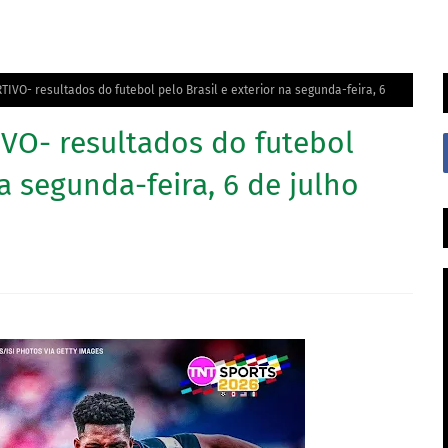
VO- resultados do futebol pelo Brasil e exterior na segunda-feira, 6
O- resultados do futebol
na segunda-feira, 6 de julho