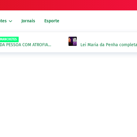
tes
Jornais
Esporte
 MANCHETES
A DA PESSOA COM ATROFIA
Lei Maria da Penha complet
violência contra a mulher