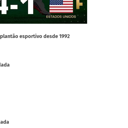
 plantão esportivo desde 1992
dada
dada