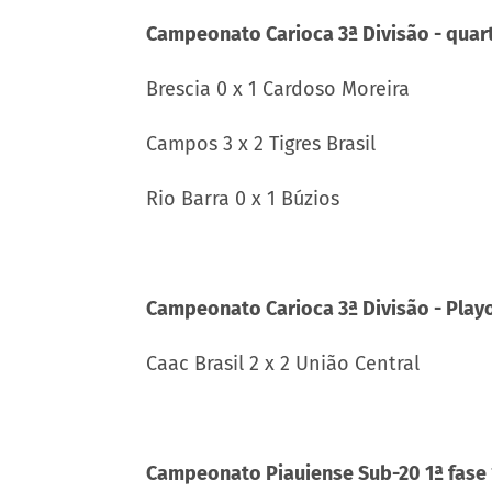
Campeonato Carioca 3ª Divisão - quarta
Brescia 0 x 1 Cardoso Moreira
Campos 3 x 2 Tigres Brasil
Rio Barra 0 x 1 Búzios
Campeonato Carioca 3ª Divisão - Play
Caac Brasil 2 x 2 União Central
Campeonato Piauiense Sub-20 1ª fase