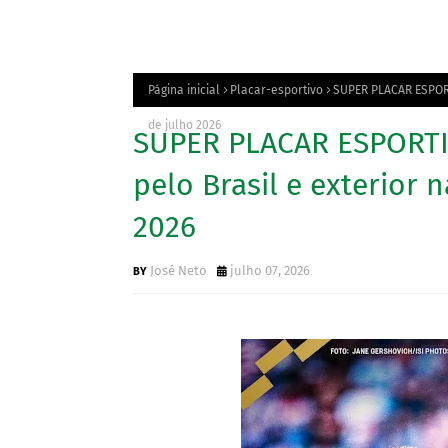
Página inicial
Placar-esportivo
SUPER PLACAR ESPORTI
de julho 2026
SUPER PLACAR ESPORTIV
pelo Brasil e exterior 
2026
José Neto
julho 07, 2026