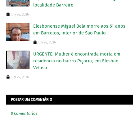
localidade Barreiro
July 26, 2026
Elesbonense Miguel Bela morre aos 61 anos
em Barretos, interior de São Paulo
July 26, 2026
URGENTE: Mulher é encontrada morta em
residência no bairro Piçarra, em Elesbão
Veloso
July 25, 2026
POSTAR UM COMENTÁRIO
0 Comentários