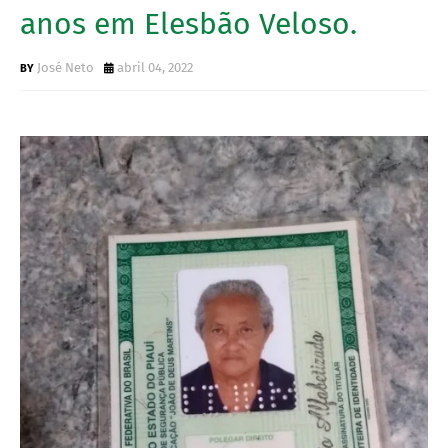
anos em Elesbão Veloso.
José Neto
abril 04, 2022