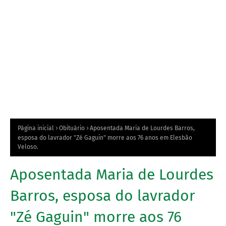
Página inicial
Obituário
Aposentada Maria de Lourdes Barros,
esposa do lavrador "Zé Gaguin" morre aos 76 anos em Elesbão
Veloso.
Aposentada Maria de Lourdes
Barros, esposa do lavrador
"Zé Gaguin" morre aos 76