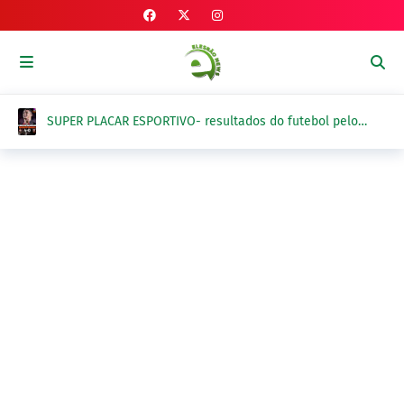
SUPER PLACAR ESPORTIVO- resultados do futebol pelo
Brasil e exterior na quinta-feira, 6 de agosto 2026