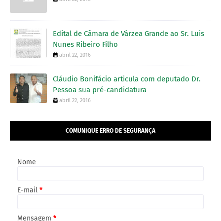
Edital de Câmara de Várzea Grande ao Sr. Luis
Nunes Ribeiro Filho
abril 22, 2016
Cláudio Bonifácio articula com deputado Dr.
Pessoa sua pré-candidatura
abril 22, 2016
COMUNIQUE ERRO DE SEGURANÇA
Nome
E-mail
*
Mensagem
*