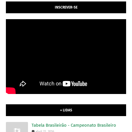
INSCREVER-SE
+ LIDAS
Tabela Brasileirão - Campeonato Brasileiro
abril 22, 2016