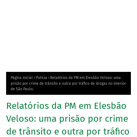
Página inicial
Polícia
Relatórios da PM em Elesbão Veloso: uma
prisão por crime de trânsito e outra por tráfico de drogas no interior
de São Paulo.
Relatórios da PM em Elesbão
Veloso: uma prisão por crime
de trânsito e outra por tráfico