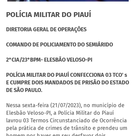
POLÍCIA MILITAR DO PIAUÍ
DIRETORIA GERAL DE OPERAÇÕES
COMANDO DE POLICIAMENTO DO SEMIÁRIDO
2°CIA/23°BPM- ELESBÃO VELOSO-PI
POLÍCIA MILITAR DO PIAUÍ CONFECCIONA 03 TCO' s
E CUMPRE DOIS MANDADOS DE PRISÃO DO ESTADO
DE SÃO PAULO.
Nessa sexta-feira (21/07/2023), no município de
Elesbão Veloso-PI, a Polícia Militar do Piauí
lavrou 03 Termos Circunstanciado de Ocorrência
pela prática de crimes de trânsito e prendeu um
homem por haver em seu desfavor dois